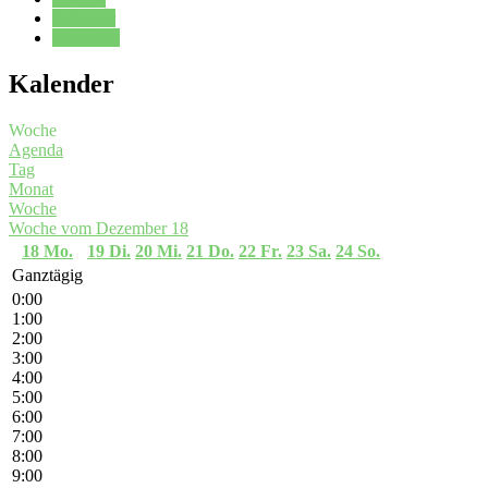
Kalender
Oberstufe
Kalender
Woche
Agenda
Tag
Monat
Woche
Woche vom Dezember 18
18
Mo.
19
Di.
20
Mi.
21
Do.
22
Fr.
23
Sa.
24
So.
Ganztägig
0:00
1:00
2:00
3:00
4:00
5:00
6:00
7:00
8:00
9:00