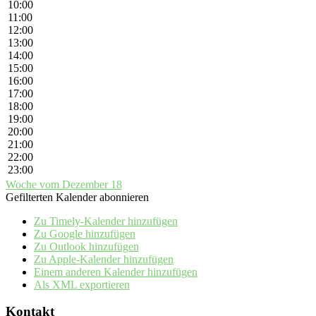
10:00
11:00
12:00
13:00
14:00
15:00
16:00
17:00
18:00
19:00
20:00
21:00
22:00
23:00
Woche vom Dezember 18
Gefilterten Kalender abonnieren
Zu Timely-Kalender hinzufügen
Zu Google hinzufügen
Zu Outlook hinzufügen
Zu Apple-Kalender hinzufügen
Einem anderen Kalender hinzufügen
Als XML exportieren
Kontakt