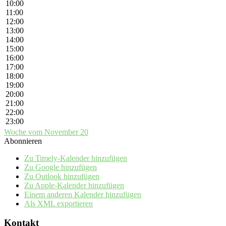
10:00
11:00
12:00
13:00
14:00
15:00
16:00
17:00
18:00
19:00
20:00
21:00
22:00
23:00
Woche vom November 20
Abonnieren
Zu Timely-Kalender hinzufügen
Zu Google hinzufügen
Zu Outlook hinzufügen
Zu Apple-Kalender hinzufügen
Einem anderen Kalender hinzufügen
Als XML exportieren
Kontakt