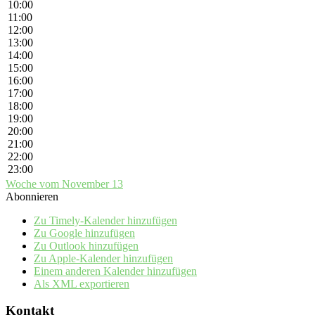
10:00
11:00
12:00
13:00
14:00
15:00
16:00
17:00
18:00
19:00
20:00
21:00
22:00
23:00
Woche vom November 13
Abonnieren
Zu Timely-Kalender hinzufügen
Zu Google hinzufügen
Zu Outlook hinzufügen
Zu Apple-Kalender hinzufügen
Einem anderen Kalender hinzufügen
Als XML exportieren
Kontakt