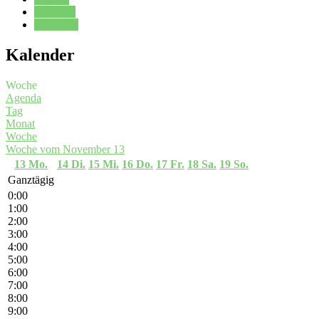
Kalender
Oberstufe
Kalender
Woche
Agenda
Tag
Monat
Woche
Woche vom November 13
13
Mo.
14
Di.
15
Mi.
16
Do.
17
Fr.
18
Sa.
19
So.
Ganztägig
0:00
1:00
2:00
3:00
4:00
5:00
6:00
7:00
8:00
9:00