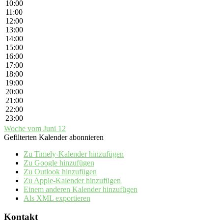
10:00
11:00
12:00
13:00
14:00
15:00
16:00
17:00
18:00
19:00
20:00
21:00
22:00
23:00
Woche vom Juni 12
Gefilterten Kalender abonnieren
Zu Timely-Kalender hinzufügen
Zu Google hinzufügen
Zu Outlook hinzufügen
Zu Apple-Kalender hinzufügen
Einem anderen Kalender hinzufügen
Als XML exportieren
Kontakt