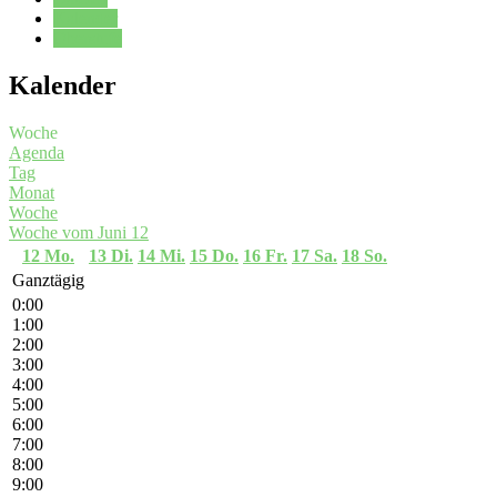
Kalender
Oberstufe
Kalender
Woche
Agenda
Tag
Monat
Woche
Woche vom Juni 12
12
Mo.
13
Di.
14
Mi.
15
Do.
16
Fr.
17
Sa.
18
So.
Ganztägig
0:00
1:00
2:00
3:00
4:00
5:00
6:00
7:00
8:00
9:00