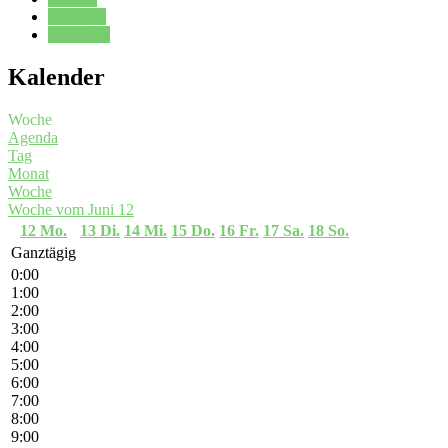
Kalender
Oberstufe
Kalender
Woche
Agenda
Tag
Monat
Woche
Woche vom Juni 12
12
Mo.
13
Di.
14
Mi.
15
Do.
16
Fr.
17
Sa.
18
So.
Ganztägig
0:00
1:00
2:00
3:00
4:00
5:00
6:00
7:00
8:00
9:00