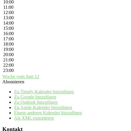
10:00
11:00
12:00
13:00
14:00
15:00
16:00
17:00
18:00
19:00
20:00
21:00
22:00
23:00
Woche vom Juni 12
Abonnieren
Zu Timely-Kalender hinzufügen
Zu Google hinzufügen
Zu Outlook hinzufügen
Zu Apple-Kalender hinzufügen
Einem anderen Kalender hinzufügen
Als XML exportieren
Kontakt