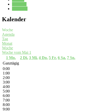
Kalender
Oberstufe
Kalender
Woche
Agenda
Tag
Monat
Woche
Woche vom Mai 1
1
Mo.
2
Di.
3
Mi.
4
Do.
5
Fr.
6
Sa.
7
So.
Ganztägig
0:00
1:00
2:00
3:00
4:00
5:00
6:00
7:00
8:00
9:00