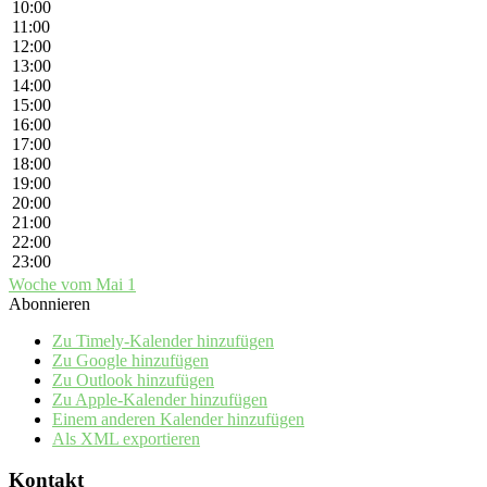
10:00
11:00
12:00
13:00
14:00
15:00
16:00
17:00
18:00
19:00
20:00
21:00
22:00
23:00
Woche vom Mai 1
Abonnieren
Zu Timely-Kalender hinzufügen
Zu Google hinzufügen
Zu Outlook hinzufügen
Zu Apple-Kalender hinzufügen
Einem anderen Kalender hinzufügen
Als XML exportieren
Kontakt