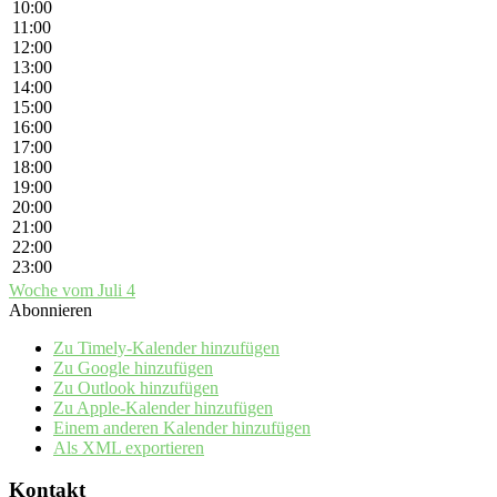
10:00
11:00
12:00
13:00
14:00
15:00
16:00
17:00
18:00
19:00
20:00
21:00
22:00
23:00
Woche vom Juli 4
Abonnieren
Zu Timely-Kalender hinzufügen
Zu Google hinzufügen
Zu Outlook hinzufügen
Zu Apple-Kalender hinzufügen
Einem anderen Kalender hinzufügen
Als XML exportieren
Kontakt