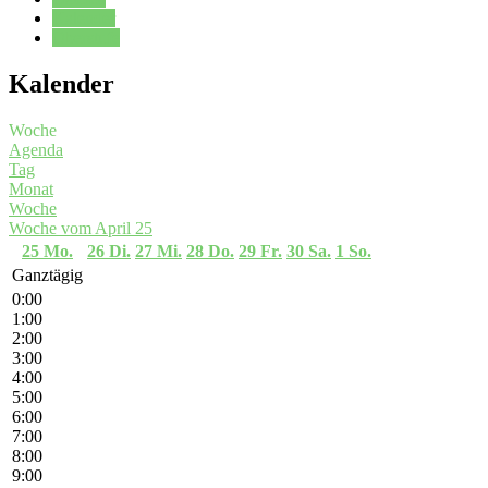
Kalender
Oberstufe
Kalender
Woche
Agenda
Tag
Monat
Woche
Woche vom April 25
25
Mo.
26
Di.
27
Mi.
28
Do.
29
Fr.
30
Sa.
1
So.
Ganztägig
0:00
1:00
2:00
3:00
4:00
5:00
6:00
7:00
8:00
9:00