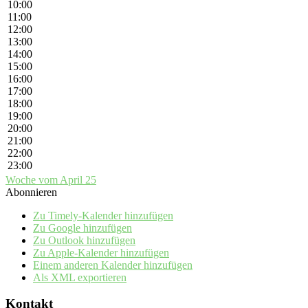
10:00
11:00
12:00
13:00
14:00
15:00
16:00
17:00
18:00
19:00
20:00
21:00
22:00
23:00
Woche vom April 25
Abonnieren
Zu Timely-Kalender hinzufügen
Zu Google hinzufügen
Zu Outlook hinzufügen
Zu Apple-Kalender hinzufügen
Einem anderen Kalender hinzufügen
Als XML exportieren
Kontakt