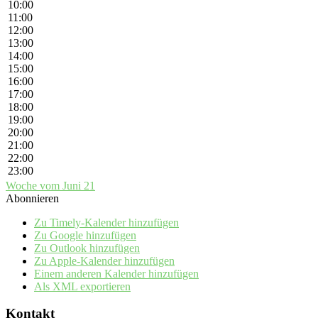
10:00
11:00
12:00
13:00
14:00
15:00
16:00
17:00
18:00
19:00
20:00
21:00
22:00
23:00
Woche vom Juni 21
Abonnieren
Zu Timely-Kalender hinzufügen
Zu Google hinzufügen
Zu Outlook hinzufügen
Zu Apple-Kalender hinzufügen
Einem anderen Kalender hinzufügen
Als XML exportieren
Kontakt