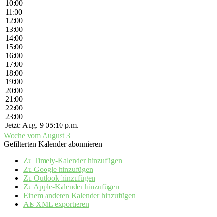
10:00
11:00
12:00
13:00
14:00
15:00
16:00
17:00
18:00
19:00
20:00
21:00
22:00
23:00
Jetzt: Aug. 9 05:10 p.m.
Woche vom August 3
Gefilterten Kalender abonnieren
Zu Timely-Kalender hinzufügen
Zu Google hinzufügen
Zu Outlook hinzufügen
Zu Apple-Kalender hinzufügen
Einem anderen Kalender hinzufügen
Als XML exportieren