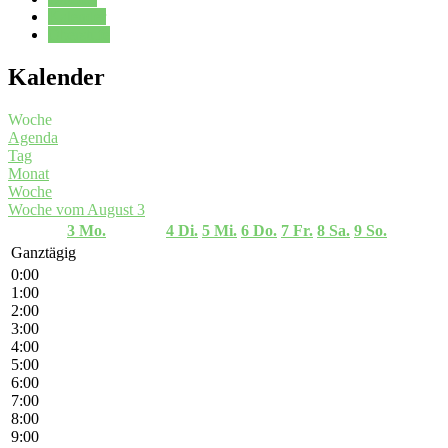
Kalender
Oberstufe
Kalender
Woche
Agenda
Tag
Monat
Woche
Woche vom August 3
3
Mo.
4
Di.
5
Mi.
6
Do.
7
Fr.
8
Sa.
9
So.
Ganztägig
0:00
1:00
2:00
3:00
4:00
5:00
6:00
7:00
8:00
9:00