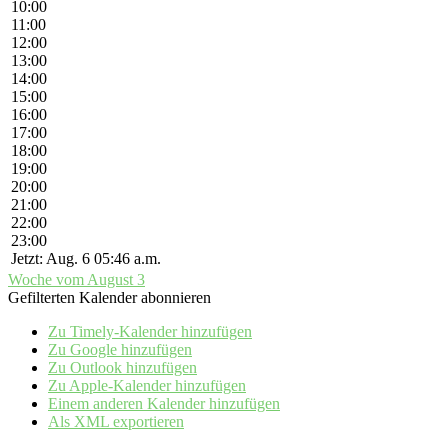
10:00
11:00
12:00
13:00
14:00
15:00
16:00
17:00
18:00
19:00
20:00
21:00
22:00
23:00
Jetzt: Aug. 6 05:46 a.m.
Woche vom August 3
Gefilterten Kalender abonnieren
Zu Timely-Kalender hinzufügen
Zu Google hinzufügen
Zu Outlook hinzufügen
Zu Apple-Kalender hinzufügen
Einem anderen Kalender hinzufügen
Als XML exportieren