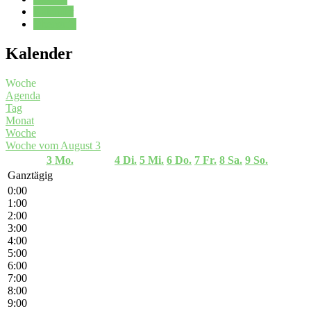
Kalender
Oberstufe
Kalender
Woche
Agenda
Tag
Monat
Woche
Woche vom August 3
3
Mo.
4
Di.
5
Mi.
6
Do.
7
Fr.
8
Sa.
9
So.
Ganztägig
0:00
1:00
2:00
3:00
4:00
5:00
6:00
7:00
8:00
9:00