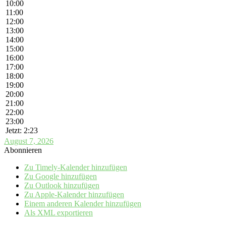
10:00
11:00
12:00
13:00
14:00
15:00
16:00
17:00
18:00
19:00
20:00
21:00
22:00
23:00
Jetzt: 2:23
August 7, 2026
Abonnieren
Zu Timely-Kalender hinzufügen
Zu Google hinzufügen
Zu Outlook hinzufügen
Zu Apple-Kalender hinzufügen
Einem anderen Kalender hinzufügen
Als XML exportieren