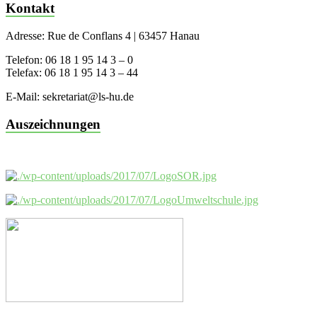
Kontakt
Adresse: Rue de Conflans 4 | 63457 Hanau
Telefon: 06 18 1 95 14 3 – 0
Telefax: 06 18 1 95 14 3 – 44
E-Mail: sekretariat@ls-hu.de
Auszeichnungen