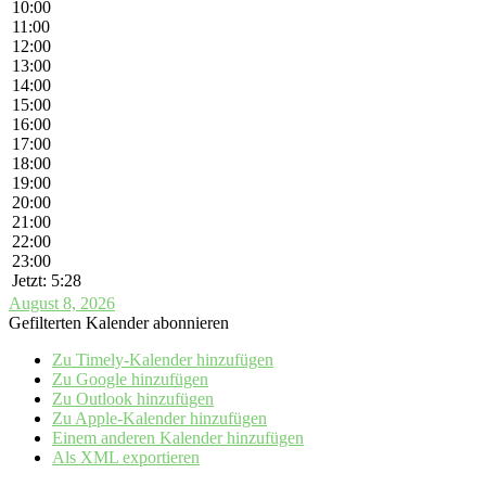
10:00
11:00
12:00
13:00
14:00
15:00
16:00
17:00
18:00
19:00
20:00
21:00
22:00
23:00
Jetzt: 5:28
August 8, 2026
Gefilterten Kalender abonnieren
Zu Timely-Kalender hinzufügen
Zu Google hinzufügen
Zu Outlook hinzufügen
Zu Apple-Kalender hinzufügen
Einem anderen Kalender hinzufügen
Als XML exportieren