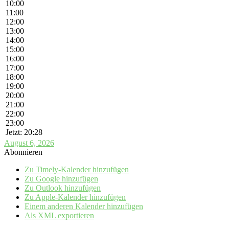
10:00
11:00
12:00
13:00
14:00
15:00
16:00
17:00
18:00
19:00
20:00
21:00
22:00
23:00
Jetzt: 20:28
August 6, 2026
Abonnieren
Zu Timely-Kalender hinzufügen
Zu Google hinzufügen
Zu Outlook hinzufügen
Zu Apple-Kalender hinzufügen
Einem anderen Kalender hinzufügen
Als XML exportieren