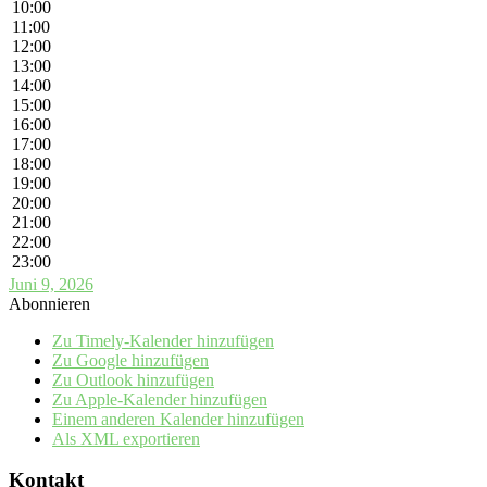
10:00
11:00
12:00
13:00
14:00
15:00
16:00
17:00
18:00
19:00
20:00
21:00
22:00
23:00
Juni 9, 2026
Abonnieren
Zu Timely-Kalender hinzufügen
Zu Google hinzufügen
Zu Outlook hinzufügen
Zu Apple-Kalender hinzufügen
Einem anderen Kalender hinzufügen
Als XML exportieren
Kontakt