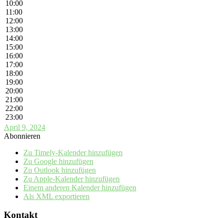
10:00
11:00
12:00
13:00
14:00
15:00
16:00
17:00
18:00
19:00
20:00
21:00
22:00
23:00
April 9, 2024
Abonnieren
Zu Timely-Kalender hinzufügen
Zu Google hinzufügen
Zu Outlook hinzufügen
Zu Apple-Kalender hinzufügen
Einem anderen Kalender hinzufügen
Als XML exportieren
Kontakt