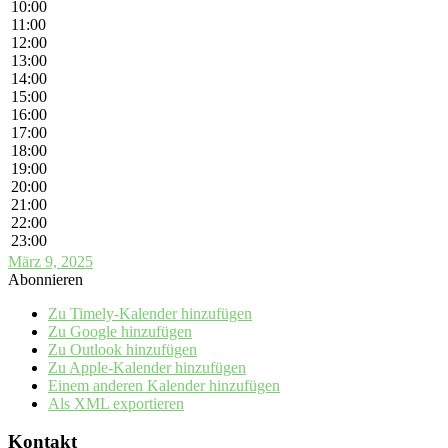
10:00
11:00
12:00
13:00
14:00
15:00
16:00
17:00
18:00
19:00
20:00
21:00
22:00
23:00
März 9, 2025
Abonnieren
Zu Timely-Kalender hinzufügen
Zu Google hinzufügen
Zu Outlook hinzufügen
Zu Apple-Kalender hinzufügen
Einem anderen Kalender hinzufügen
Als XML exportieren
Kontakt