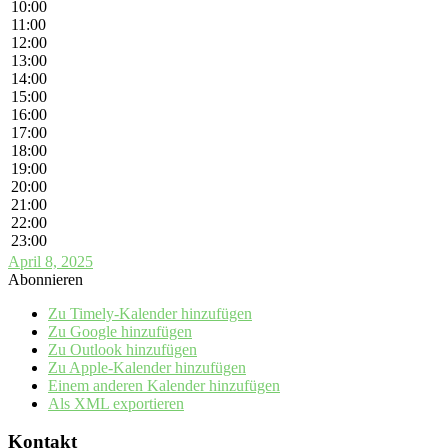
10:00
11:00
12:00
13:00
14:00
15:00
16:00
17:00
18:00
19:00
20:00
21:00
22:00
23:00
April 8, 2025
Abonnieren
Zu Timely-Kalender hinzufügen
Zu Google hinzufügen
Zu Outlook hinzufügen
Zu Apple-Kalender hinzufügen
Einem anderen Kalender hinzufügen
Als XML exportieren
Kontakt