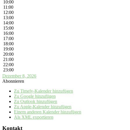
10:00
11:00
12:00
13:00
14:00
15:00
16:00
17:00
18:00
19:00
20:00
21:00
22:00
23:00
Dezember 8, 2026
Abonnieren
Zu Timely-Kalender hinzufügen
Zu Google hinzufügen
Zu Outlook hinzufügen
Zu Apple-Kalender hinzufügen
Einem anderen Kalender hinzufügen
Als XML exportieren
Kontakt