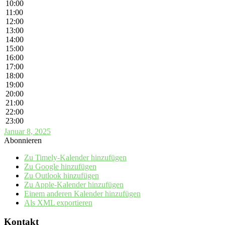
10:00
11:00
12:00
13:00
14:00
15:00
16:00
17:00
18:00
19:00
20:00
21:00
22:00
23:00
Januar 8, 2025
Abonnieren
Zu Timely-Kalender hinzufügen
Zu Google hinzufügen
Zu Outlook hinzufügen
Zu Apple-Kalender hinzufügen
Einem anderen Kalender hinzufügen
Als XML exportieren
Kontakt