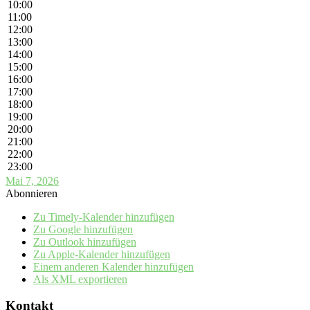
10:00
11:00
12:00
13:00
14:00
15:00
16:00
17:00
18:00
19:00
20:00
21:00
22:00
23:00
Mai 7, 2026
Abonnieren
Zu Timely-Kalender hinzufügen
Zu Google hinzufügen
Zu Outlook hinzufügen
Zu Apple-Kalender hinzufügen
Einem anderen Kalender hinzufügen
Als XML exportieren
Kontakt