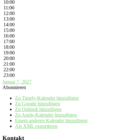
10:00
11:00
12:00
13:00
14:00
15:00
16:00
17:00
18:00
19:00
20:00
21:00
22:00
23:00
Januar 7, 2027
Abonnieren
Zu Timely-Kalender hinzufügen
Zu Google hinzufügen
Zu Outlook hinzufügen
Zu Apple-Kalender hinzufügen
Einem anderen Kalender hinzufügen
Als XML exportieren
Kontakt