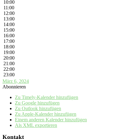
10:00
11:00
12:00
13:00
14:00
15:00
16:00
17:00
18:00
19:00
20:00
21:00
22:00
23:00
März 6, 2024
Abonnieren
Zu Timely-Kalender hinzufügen
Zu Google hinzufügen
Zu Outlook hinzufügen
Zu Apple-Kalender hinzufügen
Einem anderen Kalender hinzufügen
Als XML exportieren
Kontakt