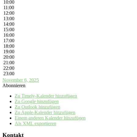
10:00
11:00
12:00
13:00
14:00
15:00
16:00
17:00
18:00
19:00
20:00
21:00
22:00
23:00
November 6, 2025
Abonnieren
Zu Timely-Kalender hinzufügen
Zu Google hinzufügen
Zu Outlook hinzufügen
Zu Apple-Kalender hinzufügen
Einem anderen Kalender hinzufügen
Als XML exportieren
Kontakt