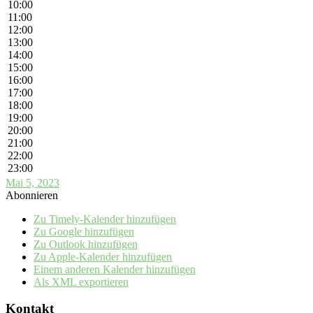
10:00
11:00
12:00
13:00
14:00
15:00
16:00
17:00
18:00
19:00
20:00
21:00
22:00
23:00
Mai 5, 2023
Abonnieren
Zu Timely-Kalender hinzufügen
Zu Google hinzufügen
Zu Outlook hinzufügen
Zu Apple-Kalender hinzufügen
Einem anderen Kalender hinzufügen
Als XML exportieren
Kontakt