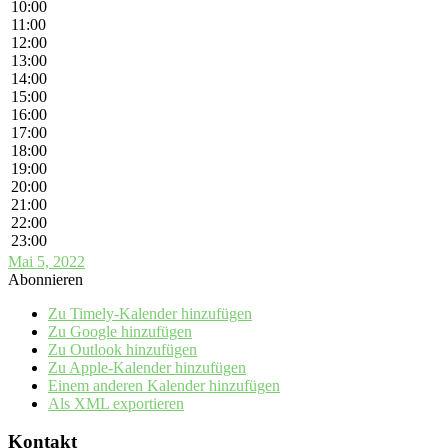
10:00
11:00
12:00
13:00
14:00
15:00
16:00
17:00
18:00
19:00
20:00
21:00
22:00
23:00
Mai 5, 2022
Abonnieren
Zu Timely-Kalender hinzufügen
Zu Google hinzufügen
Zu Outlook hinzufügen
Zu Apple-Kalender hinzufügen
Einem anderen Kalender hinzufügen
Als XML exportieren
Kontakt