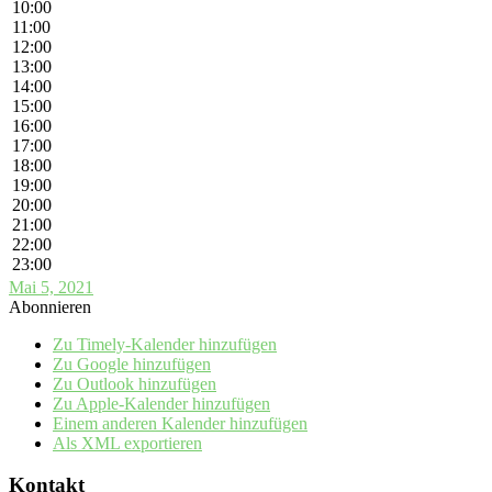
10:00
11:00
12:00
13:00
14:00
15:00
16:00
17:00
18:00
19:00
20:00
21:00
22:00
23:00
Mai 5, 2021
Abonnieren
Zu Timely-Kalender hinzufügen
Zu Google hinzufügen
Zu Outlook hinzufügen
Zu Apple-Kalender hinzufügen
Einem anderen Kalender hinzufügen
Als XML exportieren
Kontakt