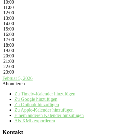
10:00
11:00
12:00
13:00
14:00
15:00
16:00
17:00
18:00
19:00
20:00
21:00
22:00
23:00
Februar 5, 2026
Abonnieren
Zu Timely-Kalender hinzufügen
Zu Google hinzufügen
Zu Outlook hinzufügen
Zu Apple-Kalender hinzufügen
Einem anderen Kalender hinzufügen
Als XML exportieren
Kontakt