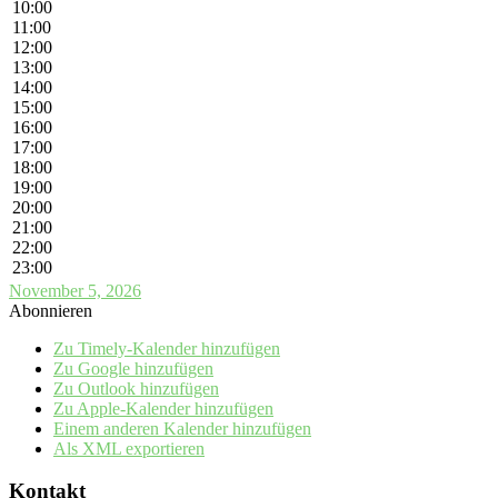
10:00
11:00
12:00
13:00
14:00
15:00
16:00
17:00
18:00
19:00
20:00
21:00
22:00
23:00
November 5, 2026
Abonnieren
Zu Timely-Kalender hinzufügen
Zu Google hinzufügen
Zu Outlook hinzufügen
Zu Apple-Kalender hinzufügen
Einem anderen Kalender hinzufügen
Als XML exportieren
Kontakt