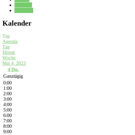
Kalender
Oberstufe
Kalender
Tag
Agenda
Tag
Monat
Woche
Mai 4, 2023
4
Do.
Ganztägig
0:00
1:00
2:00
3:00
4:00
5:00
6:00
7:00
8:00
9:00