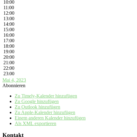
10:00
11:00
12:00
13:00
14:00
15:00
16:00
17:00
18:00
19:00
20:00
21:00
22:00
23:00
Mai 4, 2023
Abonnieren
Zu Timely-Kalender hinzufügen
Zu Google hinzufügen
Zu Outlook hinzufügen
Zu Apple-Kalender hinzufügen
Einem anderen Kalender hinzufügen
Als XML exportieren
Kontakt