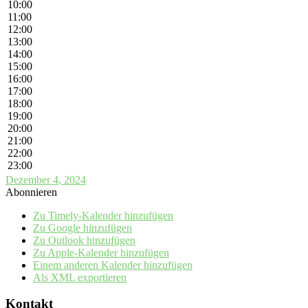
10:00
11:00
12:00
13:00
14:00
15:00
16:00
17:00
18:00
19:00
20:00
21:00
22:00
23:00
Dezember 4, 2024
Abonnieren
Zu Timely-Kalender hinzufügen
Zu Google hinzufügen
Zu Outlook hinzufügen
Zu Apple-Kalender hinzufügen
Einem anderen Kalender hinzufügen
Als XML exportieren
Kontakt