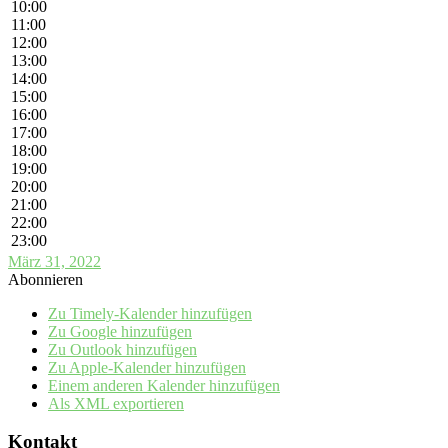
10:00
11:00
12:00
13:00
14:00
15:00
16:00
17:00
18:00
19:00
20:00
21:00
22:00
23:00
März 31, 2022
Abonnieren
Zu Timely-Kalender hinzufügen
Zu Google hinzufügen
Zu Outlook hinzufügen
Zu Apple-Kalender hinzufügen
Einem anderen Kalender hinzufügen
Als XML exportieren
Kontakt