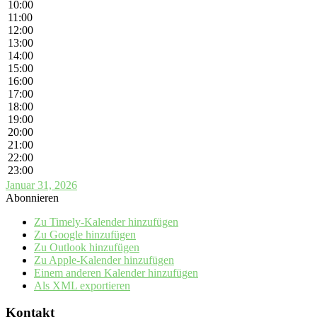
10:00
11:00
12:00
13:00
14:00
15:00
16:00
17:00
18:00
19:00
20:00
21:00
22:00
23:00
Januar 31, 2026
Abonnieren
Zu Timely-Kalender hinzufügen
Zu Google hinzufügen
Zu Outlook hinzufügen
Zu Apple-Kalender hinzufügen
Einem anderen Kalender hinzufügen
Als XML exportieren
Kontakt