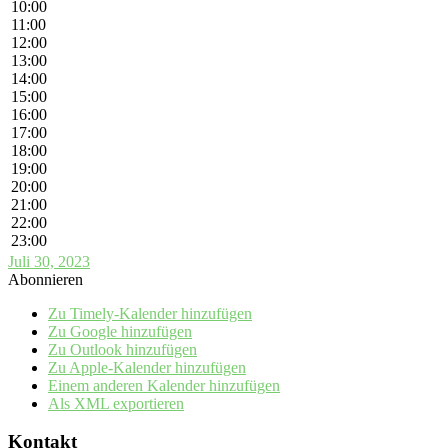
10:00
11:00
12:00
13:00
14:00
15:00
16:00
17:00
18:00
19:00
20:00
21:00
22:00
23:00
Juli 30, 2023
Abonnieren
Zu Timely-Kalender hinzufügen
Zu Google hinzufügen
Zu Outlook hinzufügen
Zu Apple-Kalender hinzufügen
Einem anderen Kalender hinzufügen
Als XML exportieren
Kontakt