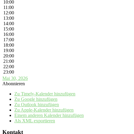
10:00
11:00
12:00
13:00
14:00
15:00
16:00
17:00
18:00
19:00
20:00
21:00
22:00
23:00
Mai 30, 2026
Abonnieren
Zu Timely-Kalender hinzufügen
Zu Google hinzufügen
Zu Outlook hinzufügen
Zu Apple-Kalender hinzufügen
Einem anderen Kalender hinzufügen
Als XML exportieren
Kontakt