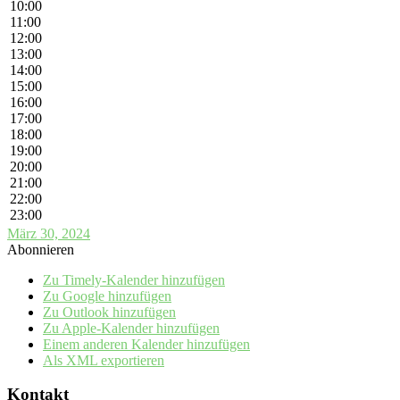
10:00
11:00
12:00
13:00
14:00
15:00
16:00
17:00
18:00
19:00
20:00
21:00
22:00
23:00
März 30, 2024
Abonnieren
Zu Timely-Kalender hinzufügen
Zu Google hinzufügen
Zu Outlook hinzufügen
Zu Apple-Kalender hinzufügen
Einem anderen Kalender hinzufügen
Als XML exportieren
Kontakt