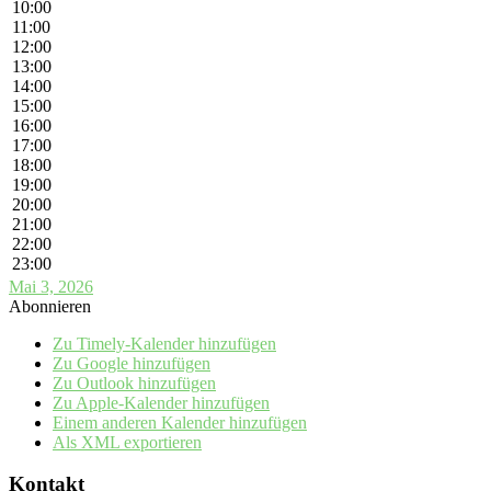
10:00
11:00
12:00
13:00
14:00
15:00
16:00
17:00
18:00
19:00
20:00
21:00
22:00
23:00
Mai 3, 2026
Abonnieren
Zu Timely-Kalender hinzufügen
Zu Google hinzufügen
Zu Outlook hinzufügen
Zu Apple-Kalender hinzufügen
Einem anderen Kalender hinzufügen
Als XML exportieren
Kontakt