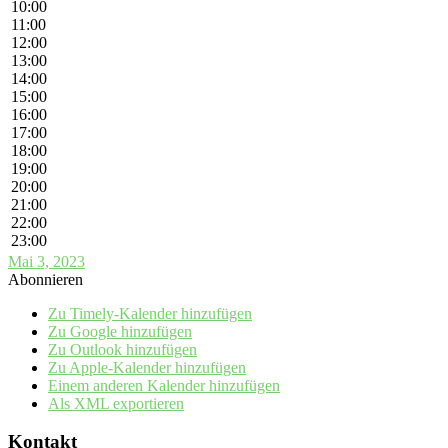
10:00
11:00
12:00
13:00
14:00
15:00
16:00
17:00
18:00
19:00
20:00
21:00
22:00
23:00
Mai 3, 2023
Abonnieren
Zu Timely-Kalender hinzufügen
Zu Google hinzufügen
Zu Outlook hinzufügen
Zu Apple-Kalender hinzufügen
Einem anderen Kalender hinzufügen
Als XML exportieren
Kontakt