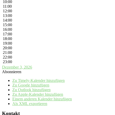
10:00
11:00
12:00
13:00
14:00
15:00
16:00
17:00
18:00
19:00
20:00
21:00
22:00
23:00
Dezember 3, 2026
Abonnieren
Zu Timely-Kalender hinzufügen
Zu Google hinzufügen
Zu Outlook hinzufügen
Zu Apple-Kalender hinzufügen
Einem anderen Kalender hinzufügen
Als XML exportieren
Kontakt