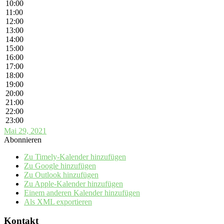
10:00
11:00
12:00
13:00
14:00
15:00
16:00
17:00
18:00
19:00
20:00
21:00
22:00
23:00
Mai 29, 2021
Abonnieren
Zu Timely-Kalender hinzufügen
Zu Google hinzufügen
Zu Outlook hinzufügen
Zu Apple-Kalender hinzufügen
Einem anderen Kalender hinzufügen
Als XML exportieren
Kontakt