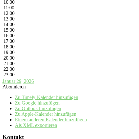
10:00
11:00
12:00
13:00
14:00
15:00
16:00
17:00
18:00
19:00
20:00
21:00
22:00
23:00
Januar 29, 2026
Abonnieren
Zu Timely-Kalender hinzufügen
Zu Google hinzufügen
Zu Outlook hinzufügen
Zu Apple-Kalender hinzufügen
Einem anderen Kalender hinzufügen
Als XML exportieren
Kontakt