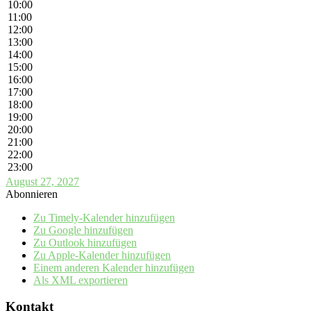
10:00
11:00
12:00
13:00
14:00
15:00
16:00
17:00
18:00
19:00
20:00
21:00
22:00
23:00
August 27, 2027
Abonnieren
Zu Timely-Kalender hinzufügen
Zu Google hinzufügen
Zu Outlook hinzufügen
Zu Apple-Kalender hinzufügen
Einem anderen Kalender hinzufügen
Als XML exportieren
Kontakt