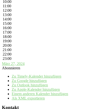
10:00
11:00
12:00
13:00
14:00
15:00
16:00
17:00
18:00
19:00
20:00
21:00
22:00
23:00
März 27, 2024
Abonnieren
Zu Timely-Kalender hinzufügen
Zu Google hinzufügen
Zu Outlook hinzufügen
Zu Apple-Kalender hinzufügen
Einem anderen Kalender hinzufügen
Als XML exportieren
Kontakt