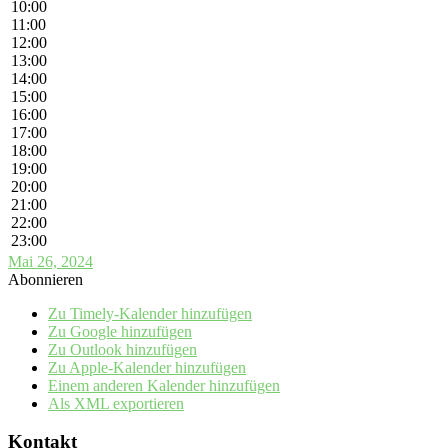
10:00
11:00
12:00
13:00
14:00
15:00
16:00
17:00
18:00
19:00
20:00
21:00
22:00
23:00
Mai 26, 2024
Abonnieren
Zu Timely-Kalender hinzufügen
Zu Google hinzufügen
Zu Outlook hinzufügen
Zu Apple-Kalender hinzufügen
Einem anderen Kalender hinzufügen
Als XML exportieren
Kontakt