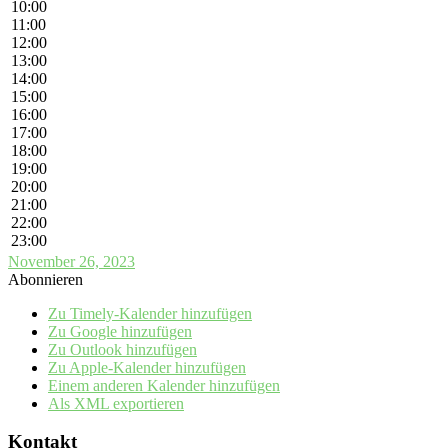
10:00
11:00
12:00
13:00
14:00
15:00
16:00
17:00
18:00
19:00
20:00
21:00
22:00
23:00
November 26, 2023
Abonnieren
Zu Timely-Kalender hinzufügen
Zu Google hinzufügen
Zu Outlook hinzufügen
Zu Apple-Kalender hinzufügen
Einem anderen Kalender hinzufügen
Als XML exportieren
Kontakt