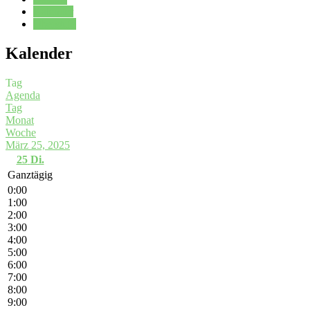
Kalender
Oberstufe
Kalender
Tag
Agenda
Tag
Monat
Woche
März 25, 2025
25
Di.
Ganztägig
0:00
1:00
2:00
3:00
4:00
5:00
6:00
7:00
8:00
9:00