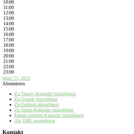
10:00
11:00
12:00
13:00
14:00
15:00
16:00
17:00
18:00
19:00
20:00
21:00
22:00
23:00
März 25, 2025
Abonnieren
Zu Timely-Kalender hinzufügen
Zu Google hinzufügen
Zu Outlook hinzufügen
Zu Apple-Kalender hinzufügen
Einem anderen Kalender hinzufügen
Als XML exportieren
Kontakt