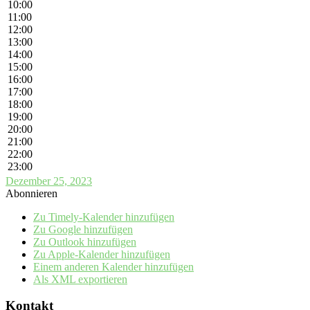
10:00
11:00
12:00
13:00
14:00
15:00
16:00
17:00
18:00
19:00
20:00
21:00
22:00
23:00
Dezember 25, 2023
Abonnieren
Zu Timely-Kalender hinzufügen
Zu Google hinzufügen
Zu Outlook hinzufügen
Zu Apple-Kalender hinzufügen
Einem anderen Kalender hinzufügen
Als XML exportieren
Kontakt