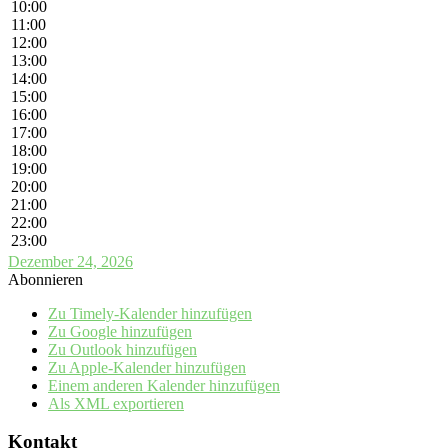
10:00
11:00
12:00
13:00
14:00
15:00
16:00
17:00
18:00
19:00
20:00
21:00
22:00
23:00
Dezember 24, 2026
Abonnieren
Zu Timely-Kalender hinzufügen
Zu Google hinzufügen
Zu Outlook hinzufügen
Zu Apple-Kalender hinzufügen
Einem anderen Kalender hinzufügen
Als XML exportieren
Kontakt