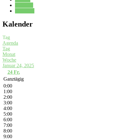
Kalender
Oberstufe
Kalender
Tag
Agenda
Tag
Monat
Woche
Januar 24, 2025
24
Fr.
Ganztägig
0:00
1:00
2:00
3:00
4:00
5:00
6:00
7:00
8:00
9:00