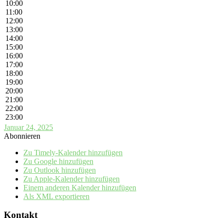
10:00
11:00
12:00
13:00
14:00
15:00
16:00
17:00
18:00
19:00
20:00
21:00
22:00
23:00
Januar 24, 2025
Abonnieren
Zu Timely-Kalender hinzufügen
Zu Google hinzufügen
Zu Outlook hinzufügen
Zu Apple-Kalender hinzufügen
Einem anderen Kalender hinzufügen
Als XML exportieren
Kontakt