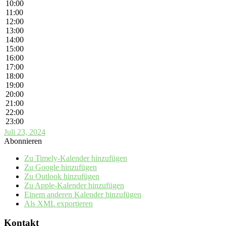
10:00
11:00
12:00
13:00
14:00
15:00
16:00
17:00
18:00
19:00
20:00
21:00
22:00
23:00
Juli 23, 2024
Abonnieren
Zu Timely-Kalender hinzufügen
Zu Google hinzufügen
Zu Outlook hinzufügen
Zu Apple-Kalender hinzufügen
Einem anderen Kalender hinzufügen
Als XML exportieren
Kontakt